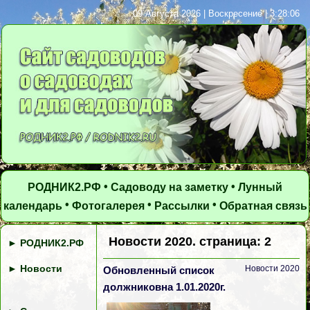
09 Августа 2026 | Воскресение | 3:28:06
•
•
РОДНИК2.РФ
Садоводу на заметку
Лунный
•
•
•
календарь
Фотогалерея
Рассылки
Обратная связь
Новости 2020. страница: 2
►
РОДНИК2.РФ
►
Новости
Новости 2020
Обновленный список
должниковна 1.01.2020г.