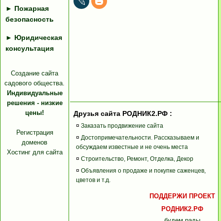
►
Пожарная
безопасность
►
Юридическая
консультация
Создание сайта
садового общества.
Индивидуальные
решения - низкие
цены!
Друзья сайта РОДНИК2.РФ :
¤
Заказать продвижение сайта
Регистрация
¤
Достопримечательности. Рассказываем и
доменов
обсуждаем известные и не очень места
Хостинг для сайта
¤
Строительство, Ремонт, Отделка, Декор
¤
Объявления о продаже и покупке саженцев,
цветов и т.д.
ПОДДЕРЖИ ПРОЕКТ
РОДНИК2.РФ
будем рады