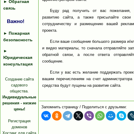
►
Обратная
связь
Буду рад получить от вас пожелания, 
развитию сайта, а также присылайте свои 
Важно!
сотрудничеству и размещению вашей реклам
проекта.
►
Пожарная
безопасность
Если ваше сообщение большого размера и/и
и видео материалы, то сначала отправляйте за
►
обратной связи, а после ответа отправляй
Юридическая
сообщение.
консультация
Если у вас есть желание поддержать проек
вашим перечислениям на счет администратора 
Создание сайта
садового
средства будут пущены на развитие сайта.
общества.
Индивидуальные
решения - низкие
Запомнить страницу / Поделиться с друзьями:
цены!
Регистрация
доменов
Хостинг для сайта