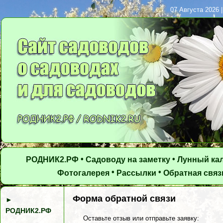
07 Августа 2026 |
•
•
РОДНИК2.РФ
Садоводу на заметку
Лунный ка
•
•
Фотогалерея
Рассылки
Обратная связ
Форма обратной связи
►
РОДНИК2.РФ
Оставьте отзыв или отправьте заявку: