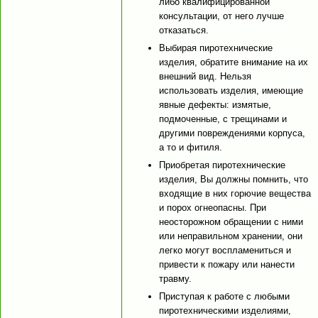
либо квалифицированной
консультации, от него лучше
отказаться.
Выбирая пиротехнические
изделия, обратите внимание на их
внешний вид. Нельзя
использовать изделия, имеющие
явные дефекты: измятые,
подмоченные, с трещинами и
другими повреждениями корпуса,
а то и фитиля.
Приобретая пиротехнические
изделия, Вы должны помнить, что
входящие в них горючие вещества
и порох огнеопасны. При
неосторожном обращении с ними
или неправильном хранении, они
легко могут воспламениться и
привести к пожару или нанести
травму.
Приступая к работе с любыми
пиротехническими изделиями,