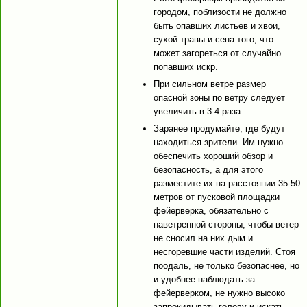
городом, поблизости не должно
быть опавших листьев и хвои,
сухой травы и сена того, что
может загореться от случайно
попавших искр.
При сильном ветре размер
опасной зоны по ветру следует
увеличить в 3-4 раза.
Заранее продумайте, где будут
находиться зрители. Им нужно
обеспечить хороший обзор и
безопасность, а для этого
разместите их на расстоянии 35-50
метров от пусковой площадки
фейерверка, обязательно с
наветренной стороны, чтобы ветер
не сносил на них дым и
несгоревшие части изделий. Стоя
поодаль, не только безопаснее, но
и удобнее наблюдать за
фейерверком, не нужно высоко
запрокидывать голову и искать