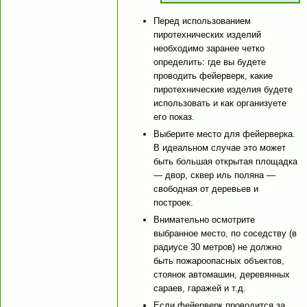
Перед использованием
пиротехнических изделий
необходимо заранее четко
определить: где вы будете
проводить фейерверк, какие
пиротехнические изделия будете
использовать и как организуете
его показ.
Выберите место для фейерверка.
В идеальном случае это может
быть большая открытая площадка
— двор, сквер иль поляна —
свободная от деревьев и
построек.
Внимательно осмотрите
выбранное место, по соседству (в
радиусе 30 метров) не должно
быть пожароопасных объектов,
стоянок автомашин, деревянных
сараев, гаражей и т.д.
Если фейерверк проводится за