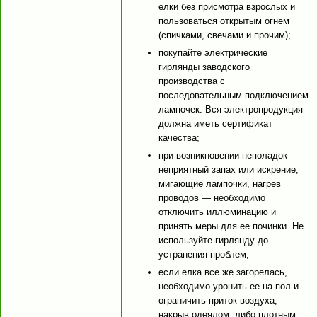
елки без присмотра взрослых и
пользоваться открытым огнем
(спичками, свечами и прочим);
покупайте электрические
гирлянды заводского
производства с
последовательным подключением
лампочек. Вся электропродукция
должна иметь сертификат
качества;
при возникновении неполадок —
неприятный запах или искрение,
мигающие лампочки, нагрев
проводов — необходимо
отключить иллюминацию и
принять меры для ее починки. Не
используйте гирлянду до
устранения проблем;
если елка все же загорелась,
необходимо уронить ее на пол и
ограничить приток воздуха,
накрыв одеялом, либо плотным