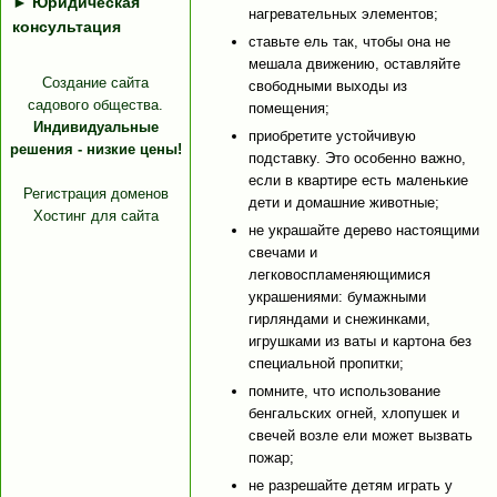
►
Юридическая
нагревательных элементов;
консультация
ставьте ель так, чтобы она не
мешала движению, оставляйте
Создание сайта
свободными выходы из
садового общества.
помещения;
Индивидуальные
приобретите устойчивую
решения - низкие цены!
подставку. Это особенно важно,
если в квартире есть маленькие
Регистрация доменов
дети и домашние животные;
Хостинг для сайта
не украшайте дерево настоящими
свечами и
легковоспламеняющимися
украшениями: бумажными
гирляндами и снежинками,
игрушками из ваты и картона без
специальной пропитки;
помните, что использование
бенгальских огней, хлопушек и
свечей возле ели может вызвать
пожар;
не разрешайте детям играть у