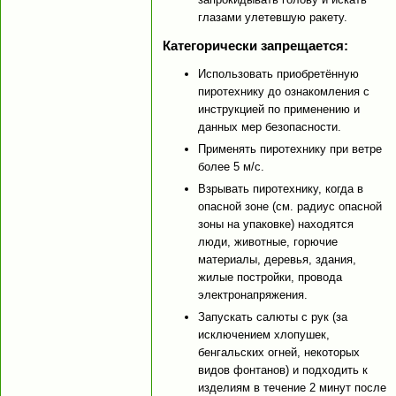
глазами улетевшую ракету.
Категорически запрещается:
Использовать приобретённую
пиротехнику до ознакомления с
инструкцией по применению и
данных мер безопасности.
Применять пиротехнику при ветре
более 5 м/с.
Взрывать пиротехнику, когда в
опасной зоне (см. радиус опасной
зоны на упаковке) находятся
люди, животные, горючие
материалы, деревья, здания,
жилые постройки, провода
электронапряжения.
Запускать салюты с рук (за
исключением хлопушек,
бенгальских огней, некоторых
видов фонтанов) и подходить к
изделиям в течение 2 минут после