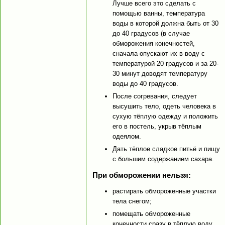
Лучше всего это сделать с
помощью ванны, температура
воды в которой должна быть от 30
до 40 градусов (в случае
обморожения конечностей,
сначала опускают их в воду с
температурой 20 градусов и за 20-
30 минут доводят температуру
воды до 40 градусов.
После согревания, следует
высушить тело, одеть человека в
сухую тёплую одежду и положить
его в постель, укрыв тёплым
одеялом.
Дать тёплое сладкое питьё и пищу
с большим содержанием сахара.
При обморожении нельзя:
растирать обмороженные участки
тела снегом;
помещать обмороженные
конечности сразу в тёплую воду