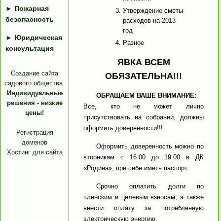
►
Пожарная
Утверждение сметы
безопасность
расходов на 2013
год
►
Юридическая
Разное
консультация
ЯВКА ВСЕМ
Создание сайта
ОБЯЗАТЕЛЬНА!!!
садового общества.
Индивидуальные
ОБРАЩАЕМ ВАШЕ ВНИМАНИЕ:
решения - низкие
Все, кто не может лично
цены!
присутствовать на собрании, должны
оформить доверенности!!!
Регистрация
доменов
Оформить доверенность можно по
Хостинг для сайта
вторникам с 16.00 до 19.00 в ДК
«Родина», при себе иметь паспорт.
Срочно оплатить долги по
членским и целевым взносам, а также
внести оплату за потребленную
электрическую энергию.