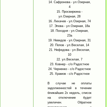
14. Сафронова - ул.Озерная,
4
15. Просвиркина -
ул.Озерная, 28
16. Лихачев - ул.Озерная, 74
17. Эпова - ул.Озерная, 18а
18. Походня - ул.Озерная,
23а
19. Неведов - ул.Озерная, 31
20. Попов - ул.Веселая, 14
21. Нефедова - ул.Веселая,
10
22. ул.Веселая, 7
23. Ковнер - с/о Радостное
24. Черненко - с/о Радостное
25. Храмов - с/о Радостное
В случае не оплаты
задолженностей в течении
ближайших 2х недель, список
на отключение будет
увеличен. Обратное