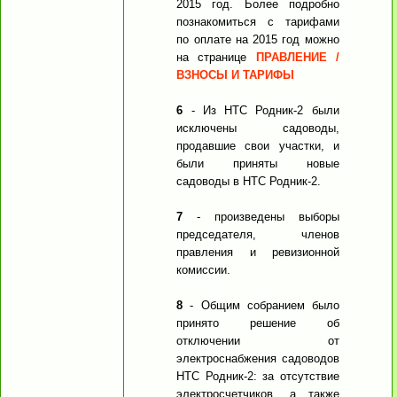
2015 год. Более подробно
познакомиться с тарифами
по оплате на 2015 год можно
на странице
ПРАВЛЕНИЕ /
ВЗНОСЫ И ТАРИФЫ
6
- Из НТС Родник-2 были
исключены садоводы,
продавшие свои участки, и
были приняты новые
садоводы в НТС Родник-2.
7
- произведены выборы
председателя, членов
правления и ревизионной
комиссии.
8
- Общим собранием было
принято решение об
отключении от
электроснабжения садоводов
НТС Родник-2: за отсутствие
электросчетчиков, а также