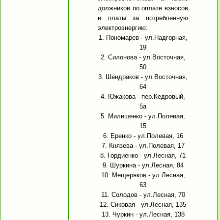
должников по оплате взносов
и платы за потребленную
электроэнергию:
1. Пономарев - ул.Надгорная,
19
2. Силонова - ул.Восточная,
50
3. Шендраков - ул.Восточная,
64
4. Южакова - пер.Кедровый,
5а
5. Милишенко - ул.Полевая,
15
6. Еренко - ул.Полевая, 16
7. Князева - ул.Полевая, 17
8. Гордиенко - ул.Лесная, 71
9. Шуркина - ул.Лесная, 84
10. Мещеряков - ул.Лесная,
63
11. Солодов - ул.Лесная, 70
12. Сиковая - ул.Лесная, 135
13. Чуркин - ул.Лесная, 138