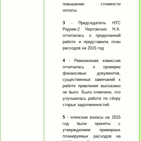
повышении стоимости
оплаты.
3
- Председатель НТС
Родник-2 Чертовских Н.А.
отчиталась о проделанной
работе и представила план
расходов на 2015 год
4
- Ревизионная комиссия
отчиталась о проверке
финансовых документов,
существенных замечаний к
работе правления высказано
не было. Было отмечено, что
улучшилась работа по сбору
старых задолженностей.
5
- членские взносы на 2015
год были приняты с
утверждением примерных
планируемых расходов на