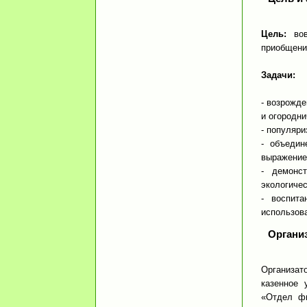
Цель:
вов
приобщени
Задачи:
- возрожд
и огородни
- популяри
- объедин
выражение 
- демонст
экологичес
- воспит
использов
Органи
Организат
казенное 
«Отдел фи