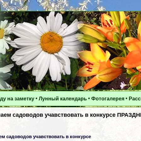
•
•
•
ду на заметку
Лунный календарь
Фотогалерея
Рас
аем садоводов учавствовать в конкурсе ПРАЗДН
м садоводов учавствовать в конкурсе