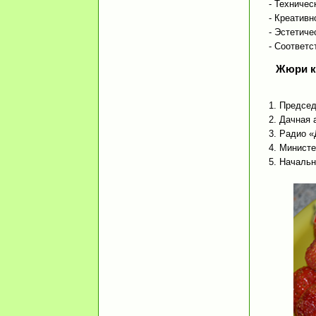
- Техничес
- Креативн
- Эстетиче
- Соответ
Жюри к
1. Председ
2. Дачная 
3. Радио «
4. Министе
5. Начальн