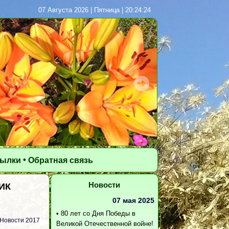
07 Августа 2026 | Пятница | 20:24:26
•
сылки
Обратная связь
Новости
ИК
07 мая 2025
•
80 лет со Дня Победы в
Новости 2017
Великой Отечественной войне!