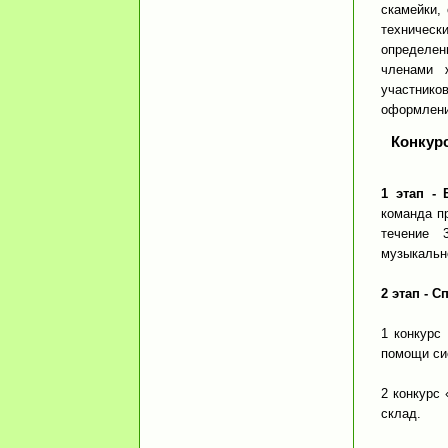
скамейки,
техническ
определен
членами 
участник
оформлен
Конкурс
1 этап - 
команда п
течение 
музыкальн
2 этап - 
1 конкурс
помощи си
2 конкурс
склад.