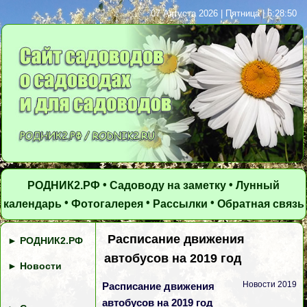
07 Августа 2026 | Пятница | 6:28:50
•
•
РОДНИК2.РФ
Садоводу на заметку
Лунный
•
•
•
календарь
Фотогалерея
Рассылки
Обратная связь
Расписание движения
►
РОДНИК2.РФ
автобусов на 2019 год
►
Новости
Новости 2019
Расписание движения
автобусов на 2019 год