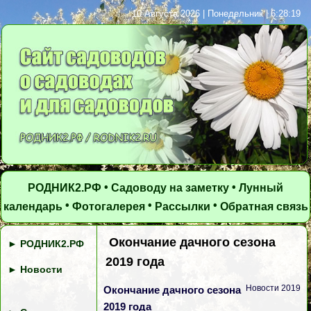
10 Августа 2026 | Понедельник | 6:28:19
•
•
РОДНИК2.РФ
Садоводу на заметку
Лунный
•
•
•
календарь
Фотогалерея
Рассылки
Обратная связь
Окончание дачного сезона
►
РОДНИК2.РФ
2019 года
►
Новости
Новости 2019
Окончание дачного сезона
2019 года