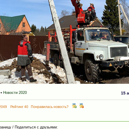
•
Новости 2020
15 
2049 Рейтинг 40 Понравилась новость?
раницу / Поделиться с друзьями: