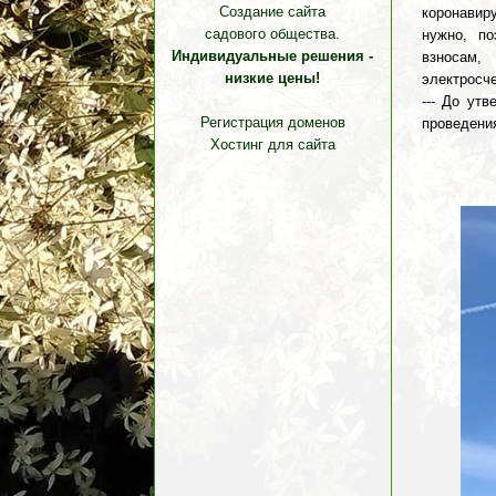
Создание сайта
коронавир
садового общества.
нужно, п
Индивидуальные решения -
взносам,
низкие цены!
электросче
--- До ут
Регистрация доменов
проведения
Хостинг для сайта