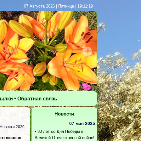
07 Августа 2026 | Пятница | 19:11:20
•
сылки
Обратная связь
Новости
07 мая 2025
Новости 2020
•
80 лет со Дня Победы в
отключено
Великой Отечественной войне!