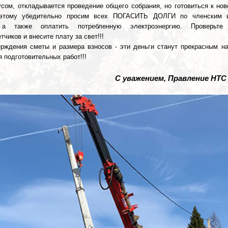
усом, откладывается проведение общего собрания, но готовиться к нов
оэтому убедительно просим всех ПОГАСИТЬ ДОЛГИ по членским 
 а также оплатить потребленную электроэнергию. Проверьте 
тчиков и внесите плату за свет!!!
верждения сметы и размера взносов - эти деньги станут прекрасным н
 подготовительных работ!!!
С уважением, Правление НТС