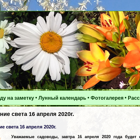
•
•
•
ду на заметку
Лунный календарь
Фотогалерея
Рас
ие света 16 апреля 2020г.
е света 16 апреля 2020г.
Уважаемые садоводы, завтра 16 апреля 2020 года будет 