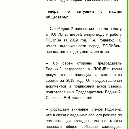
Теперь по ситуации с нашим
обществом:
-- С/о Родник-2 полностью внесло оплату
в ПОЛИВ за потребленную воду и работу
ПОЛИВа за 2019 год. Т.е. Родник-2 НЕ
имеет задолженности перед ПОЛИВом,
все платежные документы имеются.
-- Со своей стороны Председатель
Родник-2 затребовал у ПОЛИВа копии
документов организации, а также акты
сверки за 2019 год. От предоставления
документов и подписания актов сверки,
подготовленных Председателем Родник-2,
Селезнев Е.Н. уклоняется.
-- Обращаем внимание членов Родник-2,
что в связи с ведением особого режима по
самоизоляции граждан, мы не можем
провести общее собрание садоводов.