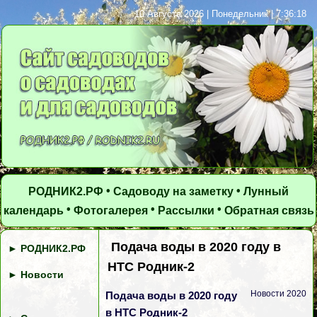
10 Августа 2026 | Понедельник | 7:36:19
•
•
РОДНИК2.РФ
Садоводу на заметку
Лунный
•
•
•
календарь
Фотогалерея
Рассылки
Обратная связь
Подача воды в 2020 году в
►
РОДНИК2.РФ
НТС Родник-2
►
Новости
Новости 2020
Подача воды в 2020 году
в НТС Родник-2