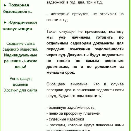
задержкой в год, два, три и т.д.
►
Пожарная
безопасность
- четвертые прячутся, не отвечают на
звонки и т.д.
►
Юридическая
консультация
Такая ситуация не приемлема, поэтому
мы уже начинаем готовить по
отдельным садоводам документы для
Создание сайта
передачи взыскания задолженности
садового общества.
через суд. Документы будут подаваться
Индивидуальные
не только по самым злостным
решения - низкие
должникам, но и по должникам за
цены!
меньший срок.
Регистрация
Обращаем внимание, что в случае
доменов
передачи дел о взыскании задолженности
Хостинг для сайта
в суд, будьте готовы оплатить:
- основную задолженность
- пеню за просрочку платежей
- судебные издержки
- расходы, которые будут понесены нами
за услуги адвоката и т.д.