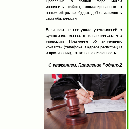
Правление в полной мере могли
исполнить работы, запланированные в
нашем обществе, будьте добры исполнить
свои обязанности!
Если вам не поступало уведомлений о
сумме задолженности, то напоминаем, что
уведомить Правление об актуальных
контактах (телефоне и адресе регистрации
и проживания), также ваша обязанность.
С уважением, Правление Родник-2