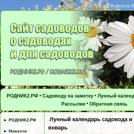
09 Августа 20
•
•
РОДНИК2.РФ
Садоводу на заметку
Лунный кален
•
Рассылки
Обратная связь
Лунный календарь садовода и 
►
РОДНИК2.РФ
январь
►
Новости