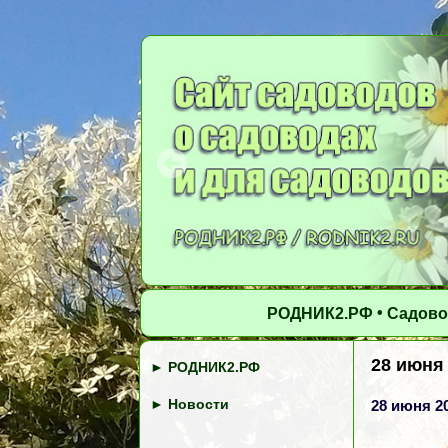
•
РОДНИК2.РФ
Садово
28 июня
►
РОДНИК2.РФ
►
Новости
28 июня 2