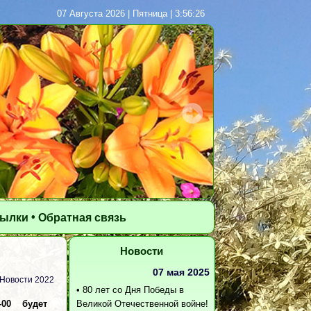
07 Августа 2026 | Пятница | 3:56:27
•
сылки
Обратная связь
Новости
07 мая 2025
Новости 2022
•
80 лет со Дня Победы в
00 будет
Великой Отечественной войне!