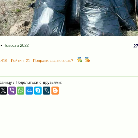
•
Новости 2022
2
1416 Рейтинг 21 Понравилась новость?
раницу / Поделиться с друзьями: