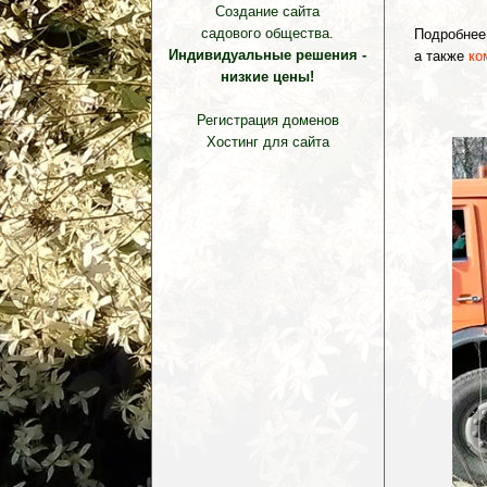
Создание сайта
садового общества.
Подробнее
Индивидуальные решения -
а также
ко
низкие цены!
Регистрация доменов
Хостинг для сайта