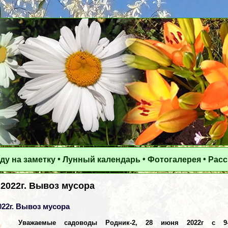
•
•
•
ду на заметку
Лунный календарь
Фотогалерея
Рас
 2022г. Вывоз мусора
022г. Вывоз мусора
Уважаемые садоводы Родник-2, 28 июня 2022г с 9-