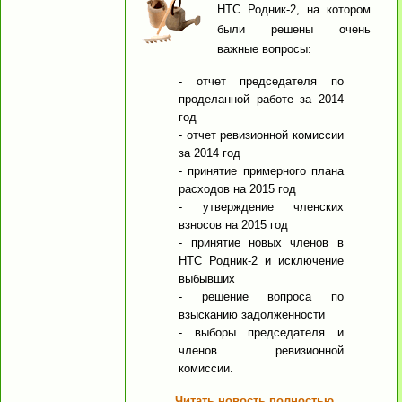
НТС Родник-2, на котором
были решены очень
важные вопросы:
- отчет председателя по
проделанной работе за 2014
год
- отчет ревизионной комиссии
за 2014 год
- принятие примерного плана
расходов на 2015 год
- утверждение членских
взносов на 2015 год
- принятие новых членов в
НТС Родник-2 и исключение
выбывших
- решение вопроса по
взысканию задолженности
- выборы председателя и
членов ревизионной
комиссии.
Читать новость полностью...