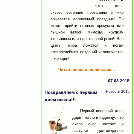
этот день
сквозь весенние проталины в мир
врывается волшебный праздник! Он
может прийти нежным крокусом или
пышной веткой мимозы, хрупким
тюльпаном или царственной розой! Все
цветы мира ложатся к ногам
прекраснейших созданий человечества
– женщин!
Читать новость полностью...
07.03.2015
Новости 2015
Поздравляем с первым
днем весны!!!
Первый весенний день
дарит тепло и надежду, что
скоро снег растает и
наступит долгожданное