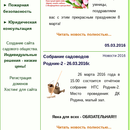
умницы,
►
Пожарная
поздравляем
безопасность
вас с этим прекрасным праздником 8
►
Юридическая
марта!
консультация
Читать новость полностью...
Создание сайта
05.03.2016
садового общества.
Индивидуальные
Новости 2016
Собрание садоводов
решения - низкие
Родник-2 - 26.03.2016г.
цены!
26 марта 2016 года в
Регистрация
15.00 состоится отчётное
доменов
собрание НТС Родник-2.
Хостинг для сайта
Место проведения: ДК
Родина, малый зал.
Явка для всех - ОБЯЗАТЕЛЬНАЯ!!!
Читать новость полностью...