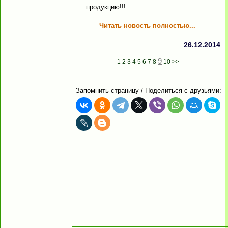
продукцию!!!
Читать новость полностью...
26.12.2014
9
1
2
3
4
5
6
7
8
10
>>
Запомнить страницу / Поделиться с друзьями: